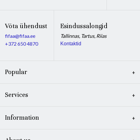
Võta ühendust
Esindussalongid
fifaa@fifaa.ee
Tallinnas, Tartus, Riias
+372 650 4870
Kontaktid
Popular
Services
Information