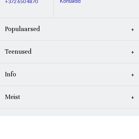
+372 650 4870
Kontaktid
Populaarsed
Teenused
Info
Meist