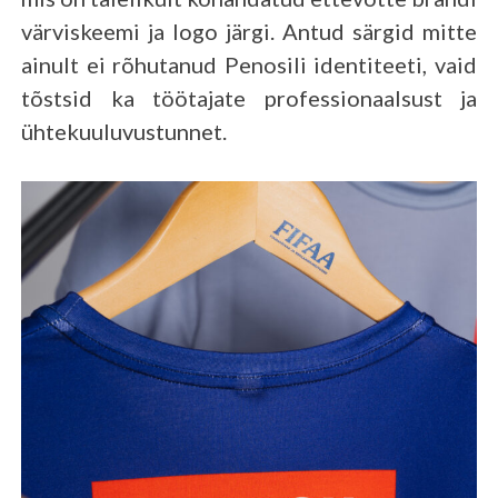
värviskeemi ja logo järgi. Antud särgid mitte
ainult ei rõhutanud Penosili identiteeti, vaid
tõstsid ka töötajate professionaalsust ja
ühtekuuluvustunnet.