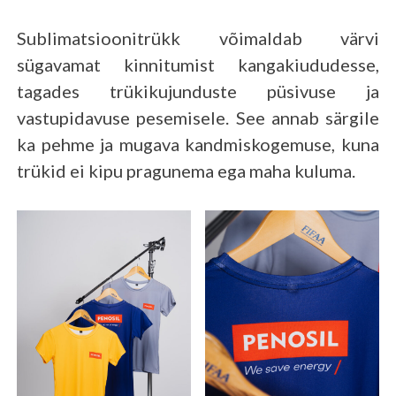
Sublimatsioonitrükk võimaldab värvi
sügavamat kinnitumist kangakiududesse,
tagades trükikujunduste püsivuse ja
vastupidavuse pesemisele. See annab särgile
ka pehme ja mugava kandmiskogemuse, kuna
trükid ei kipu pragunema ega maha kuluma.