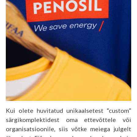
Kui olete huvitatud unikaalsetest “custom”
särgikomplektidest oma ettevõttele või
organisatsioonile, siis võtke meiega julgelt