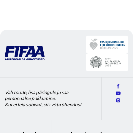
Vali toode, lisa päringule ja saa
personaalne pakkumine.
Kui ei leia sobivat, siis võta ühendust.